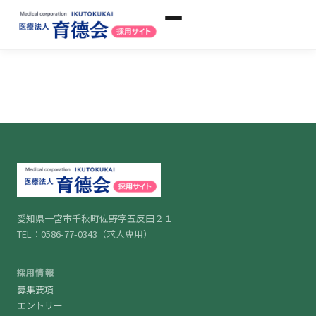
愛知県一宮市千秋町佐野字五反田２１
TEL：
0586-77-0343
（求人専用）
採用情報
募集要項
エントリー